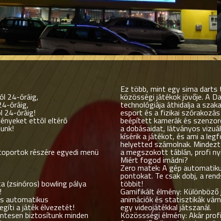
Ez több, mint egy sima darts t
l 24-óráig,
közösségi játékok jövője. A D
24-óráig,
technológiája áthidalja a szaka
 24-óráig!
esport és a fizikai szórakozás
ényeket ettõl eltérõ
beépített kamerák és szenzor
lunk!
a dobásaidat, látványos vizuál
kísérik a játékot, és ami a leg
helyetted számolnak
. Mindez
 coportok részére egyedi menü
a megszokott táblán, profi ny
Miért fogod imádni?
Zero matek:
A gép automatiku
pontokat. Te csak dobj, a rend
 (zsinóros) bowling pálya
többit!
!
Gamifikált élmény:
Különböző 
os automatikus
animációk és statisztikák vár
gíti a játék élvezetét!
egy videojátékkal játszanál.
entesen biztosítunk minden
Közössségi élmény:
Akár prof